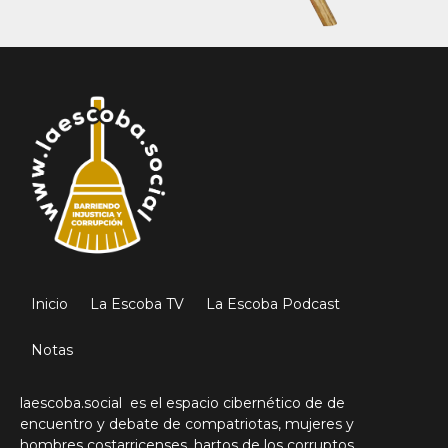
Inicio
La Escoba TV
La Escoba Podcast
Notas
laescoba.social es el espacio cibernético de de
encuentro y debate de compatriotas, mujeres y
hombres costarricenses, hartos de los corruptos,