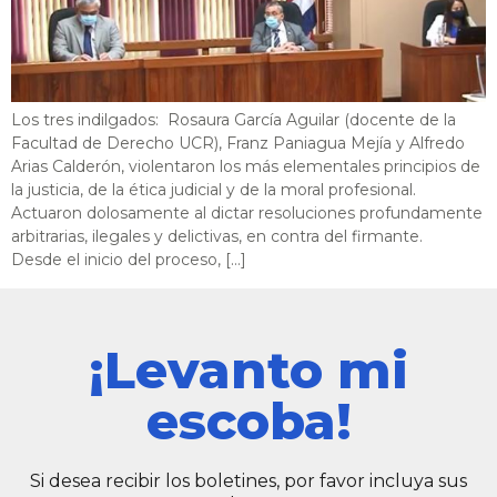
Los tres indilgados: Rosaura García Aguilar (docente de la
Facultad de Derecho UCR), Franz Paniagua Mejía y Alfredo
Arias Calderón, violentaron los más elementales principios de
la justicia, de la ética judicial y de la moral profesional.
Actuaron dolosamente al dictar resoluciones profundamente
arbitrarias, ilegales y delictivas, en contra del firmante.
Desde el inicio del proceso, […]
¡Levanto mi
escoba!
Si desea recibir los boletines, por favor incluya sus