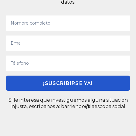
datos:
¡SUSCRIBIRSE YA!
Si le interesa que investiguemos alguna situación
injusta, escríbanos a:
barriendo@laescoba.social