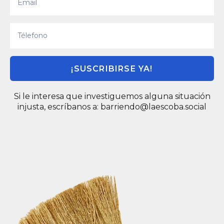
¡SUSCRIBIRSE YA!
Si le interesa que investiguemos alguna situación
injusta, escríbanos a:
barriendo@laescoba.social