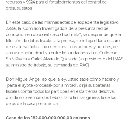
recursos y 9524 para el fortalecimientos del control de
presupuestos.
En este caso, de las mismas actas del expediente legislativo
22556, la “Comisión Investigadora de la presunta red de
corrupción en obra civil, caso chochinilla”, se desprende que la
filtración de datos fiscales a la prensa, no refleja el lado oscuro
de esa luna fáctica, no menciona a los actores, y autores, de
una asociación delictiva entre los ciudadanos Luis Guillermo
Solís Rivera y Carlos Alvarado Quesada (su presidente del IMAS,
su ministro de trabajo, su camarada del PAC).
Don Miguel Ángel, aplique la ley, usted sabe cómo hacerlo y
“parta el ayote -procesal- por la mitad”, dirija sus baterías
fiscales contra todos los partícipes en esta trenza delictiva,
donde solo vemos dos hebras, falta la más gruesa, la de los
pelos de la casa presidencial.
Caso de los 182.000.000.000,00 colones