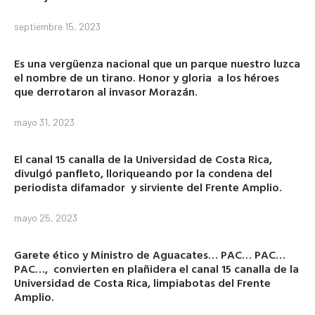
septiembre 15, 2023
Es una vergüenza nacional que un parque nuestro luzca
el nombre de un tirano. Honor y gloria a los héroes
que derrotaron al invasor Morazán.
mayo 31, 2023
El canal 15 canalla de la Universidad de Costa Rica,
divulgó panfleto, lloriqueando por la condena del
periodista difamador y sirviente del Frente Amplio.
mayo 25, 2023
Garete ético y Ministro de Aguacates… PAC… PAC…
PAC…, convierten en plañidera el canal 15 canalla de la
Universidad de Costa Rica, limpiabotas del Frente
Amplio.