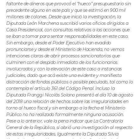
faltante de dineros que provocó el “hueco” presupuestario sin
precedente alguno en este país y que se estimó en 900 mil
millones de colones. Desde que inició la investigación, la
Diputada León Marchena suscribió varios oficios dirigidos a
Casa Presidencial, con consultas relativas a las acciones que
se iban a tomar para sentar responsabilidades en este caso.
Sin embargo, desde el Poder Ejecutivo han evadido
pronunciarse y desde el Ministerio de Hacienda, no vemos
intenciones claras de abrir procesos sancionatorios que
culminen con el despido inmediato de los funcionarios
involucrados y con la elevación de este caso a instancias
judiciales, dado que acá existe una evidente y manifiesta
distracción de fondos públicos o posible peculado, tal como lo
contempla el artículo 361 del Código Penal. Incluso la
Diputada Franggi Nicolás Solano presentó el día 10 de agosto
del 2018 una relación de hechos sobre las irregularidades en
torno al hueco fiscal y sin embargo a la fecha el Ministerio
Público no ha realizado formalmente ninguna acusación.
Pese a lo anterior, vale la pena indicar que La Contraloría
General de la República, sí abrió una investigación al respecto
de estas irregularidades. Igualmente la Diputada Silvia