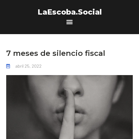
LaEscoba.Social
7 meses de silencio fiscal
abril 25, 2022