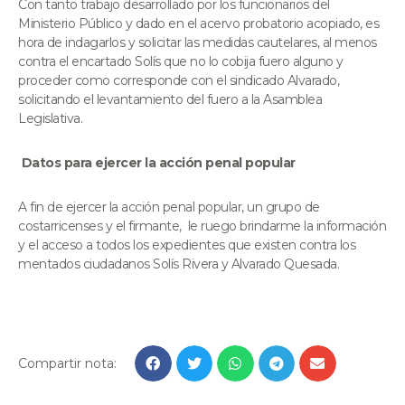
Con tanto trabajo desarrollado por los funcionarios del
Ministerio Público y dado en el acervo probatorio acopiado, es
hora de indagarlos y solicitar las medidas cautelares, al menos
contra el encartado Solís que no lo cobija fuero alguno y
proceder como corresponde con el sindicado Alvarado,
solicitando el levantamiento del fuero a la Asamblea
Legislativa.
Datos para ejercer la acción penal popular
A fin de ejercer la acción penal popular, un grupo de
costarricenses y el firmante, le ruego brindarme la información
y el acceso a todos los expedientes que existen contra los
mentados ciudadanos Solís Rivera y Alvarado Quesada.
Compartir nota: