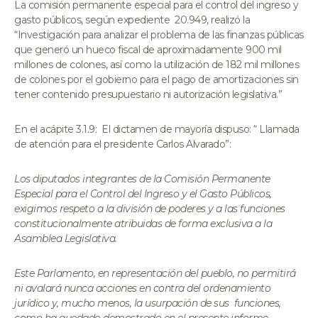
La comisión permanente especial para el control del ingreso y
gasto públicos, según expediente 20.949, realizó la
“Investigación para analizar el problema de las finanzas públicas
que generó un hueco fiscal de aproximadamente 900 mil
millones de colones, así como la utilización de 182 mil millones
de colones por el gobierno para el pago de amortizaciones sin
tener contenido presupuestario ni autorización legislativa.”
En el acápite 3.1.9: El dictamen de mayoría dispuso: “ Llamada
de atención para el presidente Carlos Alvarado”:
Los diputados integrantes de la Comisión Permanente
Especial para el Control del Ingreso y el Gasto Públicos,
exigimos respeto a la división de poderes y a las funciones
constitucionalmente atribuidas de forma exclusiva a la
Asamblea Legislativa.
Este Parlamento, en representación del pueblo, no permitirá
ni avalará nunca acciones en contra del ordenamiento
jurídico y, mucho menos, la usurpación de sus funciones,
como ha quedado demostrado en el presente informe,