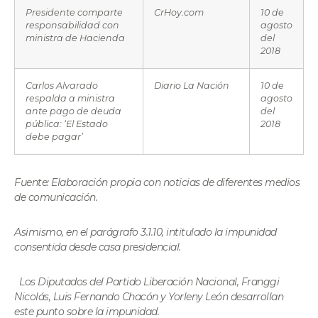
Presidente comparte
CrHoy.com
10 de
responsabilidad con
agosto
ministra de Hacienda
del
2018
Carlos Alvarado
Diario La Nación
10 de
respalda a ministra
agosto
ante pago de deuda
del
pública: ‘El Estado
2018
debe pagar’
Fuente: Elaboración propia con noticias de diferentes medios
de comunicación.
Asimismo, en el parágrafo 3.1.10, intitulado la impunidad
consentida desde casa presidencial.
Los Diputados del Partido Liberación Nacional, Franggi
Nicolás, Luis Fernando Chacón y Yorleny León desarrollan
este punto sobre la impunidad.