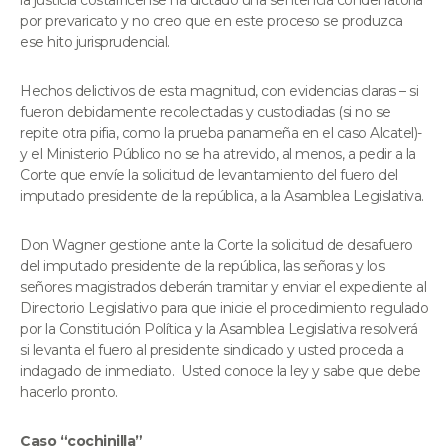
por prevaricato y no creo que en este proceso se produzca
ese hito jurisprudencial.
Hechos delictivos de esta magnitud, con evidencias claras – si
fueron debidamente recolectadas y custodiadas (si no se
repite otra pifia, como la prueba panameña en el caso Alcatel)-
y el Ministerio Público no se ha atrevido, al menos, a pedir a la
Corte que envíe la solicitud de levantamiento del fuero del
imputado presidente de la república, a la Asamblea Legislativa.
Don Wagner gestione ante la Corte la solicitud de desafuero
del imputado presidente de la república, las señoras y los
señores magistrados deberán tramitar y enviar el expediente al
Directorio Legislativo para que inicie el procedimiento regulado
por la Constitución Política y la Asamblea Legislativa resolverá
si levanta el fuero al presidente sindicado y usted proceda a
indagado de inmediato. Usted conoce la ley y sabe que debe
hacerlo pronto.
Caso “cochinilla”