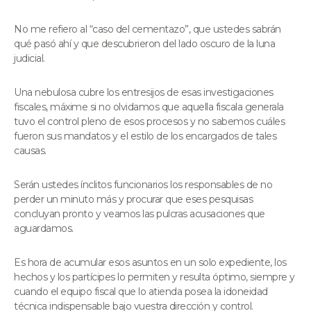
No me refiero al “caso del cementazo”, que ustedes sabrán
qué pasó ahí y que descubrieron del lado oscuro de la luna
judicial.
Una nebulosa cubre los entresijos de esas investigaciones
fiscales, máxime si no olvidamos que aquella fiscala generala
tuvo el control pleno de esos procesos y no sabemos cuáles
fueron sus mandatos y el estilo de los encargados de tales
causas.
Serán ustedes ínclitos funcionarios los responsables de no
perder un minuto más y procurar que eses pesquisas
concluyan pronto y veamos las pulcras acusaciones que
aguardamos.
Es hora de acumular esos asuntos en un solo expediente, los
hechos y los partícipes lo permiten y resulta óptimo, siempre y
cuando el equipo fiscal que lo atienda posea la idoneidad
técnica indispensable bajo vuestra dirección y control.