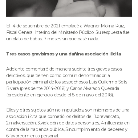
El 14 de setiembre de 2021 emplacé a Wagner Molina Ruiz,
Fiscal General Interino del Ministerio Público. Su respuesta fue
un plato de babas. 7 meses sin que pasé nada.
Tres casos gravísimos y una dañina asociación ilícita
Adelante comentaré de manera sucinta tres graves casos
delictivos, que tienen como común denominador la
participación criminal de los sospechosos Luis Guillermo Solís
Rivera (presidente 2014-2018) y Carlos Alvarado Quesada
(presidente en ejercicio desde el 8 de mayo del 2018).
Ellos y otros sujetos aún no imputados, son miembros de una
asociación ilícita que cometió los delitos de: 1.prevaricato,
2.malversación, 3.violación de datos personales, 4.influencia en
contra de la hacienda pública, 5.incumplimiento de deberes y
6.favorecimiento personal.