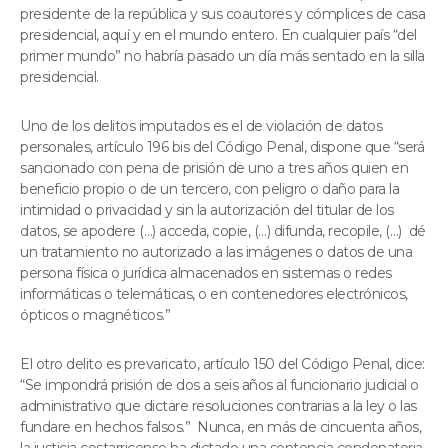
presidente de la república y sus coautores y cómplices de casa
presidencial, aquí y en el mundo entero. En cualquier país “del
primer mundo” no habría pasado un día más sentado en la silla
presidencial.
Uno de los delitos imputados es el de violación de datos
personales, artículo 196 bis del Código Penal, dispone que “será
sancionado con pena de prisión de uno a tres años quien en
beneficio propio o de un tercero, con peligro o daño para la
intimidad o privacidad y sin la autorización del titular de los
datos, se apodere (…) acceda, copie, (…) difunda, recopile, (…) dé
un tratamiento no autorizado a las imágenes o datos de una
persona física o jurídica almacenados en sistemas o redes
informáticas o telemáticas, o en contenedores electrónicos,
ópticos o magnéticos.”
El otro delito es prevaricato, artículo 150 del Código Penal, dice:
“Se impondrá prisión de dos a seis años al funcionario judicial o
administrativo que dictare resoluciones contrarias a la ley o las
fundare en hechos falsos.” Nunca, en más de cincuenta años,
la justicia costarricense ha dictado una sentencia condenatoria