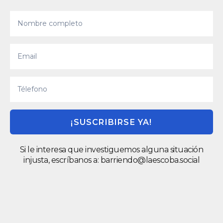
¡SUSCRIBIRSE YA!
Si le interesa que investiguemos alguna situación
injusta, escríbanos a:
barriendo@laescoba.social