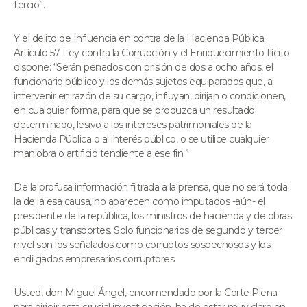
tercio”.
Y el delito de Influencia en contra de la Hacienda Pública.
Artículo 57 Ley contra la Corrupción y el Enriquecimiento Ilícito
dispone: “Serán penados con prisión de dos a ocho años, el
funcionario público y los demás sujetos equiparados que, al
intervenir en razón de su cargo, influyan, dirijan o condicionen,
en cualquier forma, para que se produzca un resultado
determinado, lesivo a los intereses patrimoniales de la
Hacienda Pública o al interés público, o se utilice cualquier
maniobra o artificio tendiente a ese fin.”
De la profusa información filtrada a la prensa, que no será toda
la de la esa causa, no aparecen como imputados -aún- el
presidente de la república, los ministros de hacienda y de obras
públicas y transportes. Solo funcionarios de segundo y tercer
nivel son los señalados como corruptos sospechosos y los
endilgados empresarios corruptores.
Usted, don Miguel Ángel, encomendado por la Corte Plena
para dirigir esta crucial investigación, ha de estar muy claro en