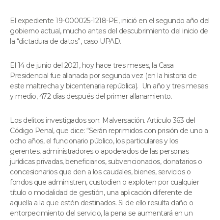
El expediente 19-000025-1218-PE, inició en el segundo año del
gobierno actual, mucho antes del descubrimiento del inicio de
la “dictadura de datos”, caso UPAD.
El 14 de junio del 2021, hoy hace tres meses, la Casa
Presidencial fue allanada por segunda vez (en la historia de
este maltrecha y bicentenaria república). Un año y tres meses
y medio, 472 días después del primer allanamiento.
Los delitos investigados son: Malversación. Artículo 363 del
Código Penal, que dice: “Serán reprimidos con prisión de uno a
ocho años, el funcionario público, los particulares y los
gerentes, administradores o apoderados de las personas
jurídicas privadas, beneficiarios, subvencionados, donatarios o
concesionarios que den a los caudales, bienes, servicios o
fondos que administren, custodien o exploten por cualquier
título o modalidad de gestión, una aplicación diferente de
aquella a la que estén destinados. Si de ello resulta daño o
entorpecimiento del servicio, la pena se aumentará en un