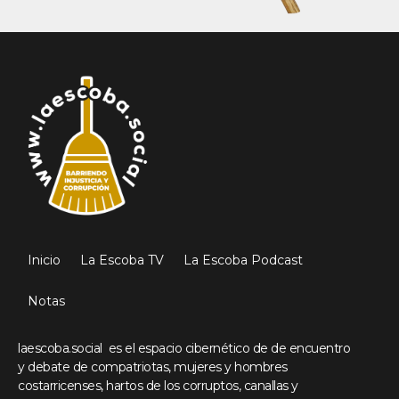
Inicio
La Escoba TV
La Escoba Podcast
Notas
laescoba.social es el espacio cibernético de de encuentro
y debate de compatriotas, mujeres y hombres
costarricenses, hartos de los corruptos, canallas y