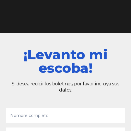
¡Levanto mi
escoba!
Si desea recibir los boletines, por favor incluya sus
datos: