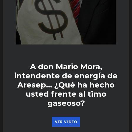
A don Mario Mora,
intendente de energía de
Aresep… ¿Qué ha hecho
usted frente al timo
gaseoso?
VER VIDEO