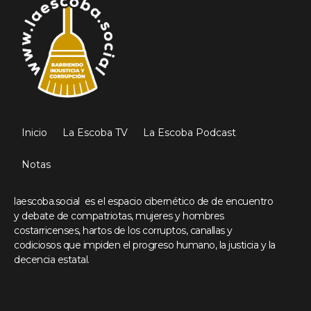
Inicio
La Escoba TV
La Escoba Podcast
Notas
laescoba.social es el espacio cibernético de de encuentro
y debate de compatriotas, mujeres y hombres
costarricenses, hartos de los corruptos, canallas y
codiciosos que impiden el progreso humano, la justicia y la
decencia estatal.