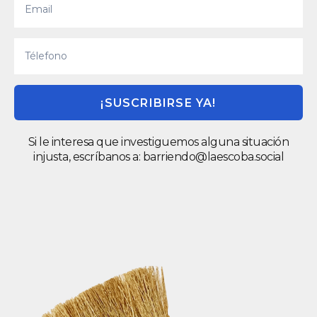
¡SUSCRIBIRSE YA!
Si le interesa que investiguemos alguna situación
injusta, escríbanos a:
barriendo@laescoba.social