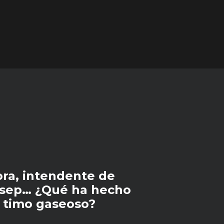
ra, intendente de
esep… ¿Qué ha hecho
l timo gaseoso?