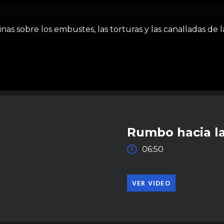
inas sobre los embustes, las torturas y las canalladas de l
Rumbo hacia la
06:50
VER VIDEO