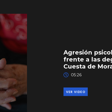
Agresión psico
frente a las d
Cuesta de Mor
05:26
VER VIDEO