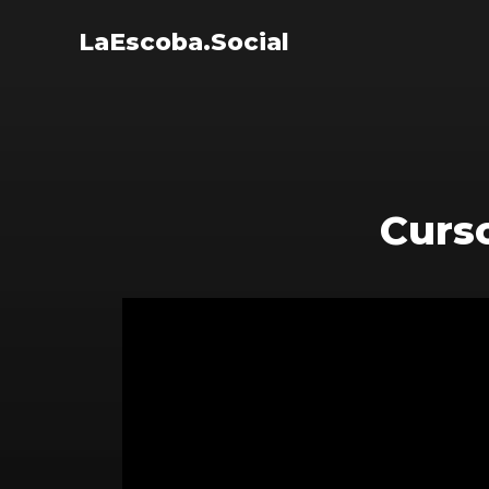
LaEscoba.Social
Curso