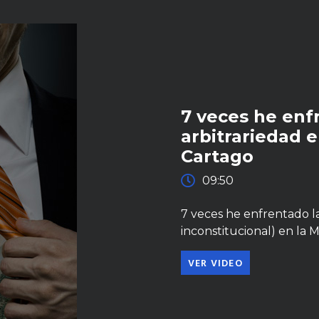
7 veces he enfr
arbitrariedad 
Cartago
09:50
7 veces he enfrentado la 
inconstitucional) en la 
VER VIDEO