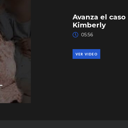
Avanza el caso 
Kimberly
05:56
VER VIDEO