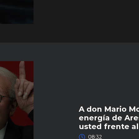
A don Mario Mo
energía de Ar
usted frente a
08:32