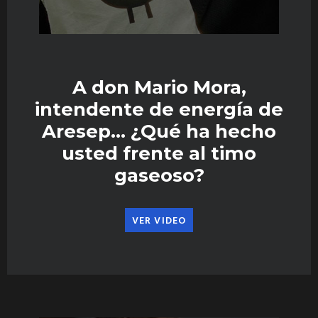
A don Mario Mora,
intendente de energía de
Aresep… ¿Qué ha hecho
usted frente al timo
gaseoso?
VER VIDEO