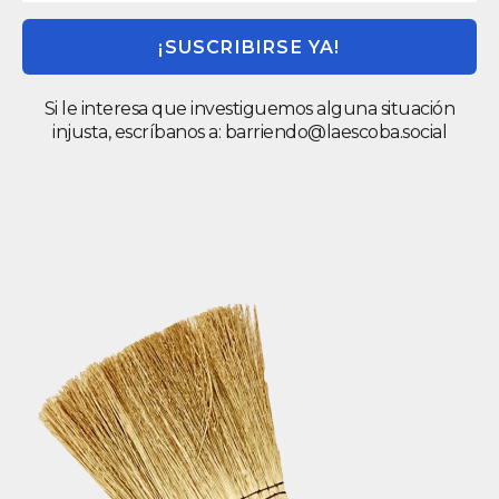
¡SUSCRIBIRSE YA!
Si le interesa que investiguemos alguna situación
injusta, escríbanos a:
barriendo@laescoba.social