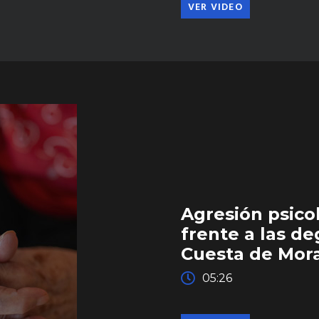
VER VIDEO
Agresión psico
frente a las d
Cuesta de Mor
05:26