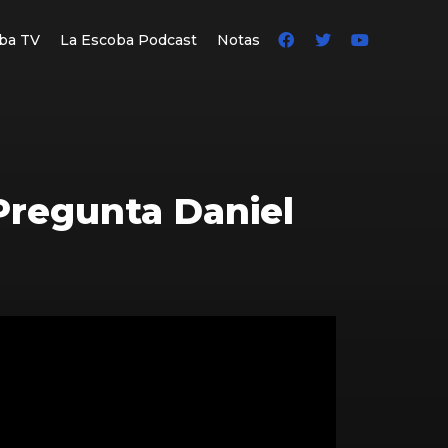
ba TV
La Escoba Podcast
Notas
Pregunta Daniel