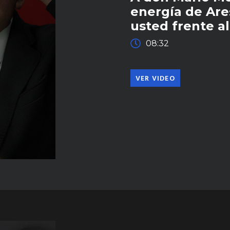
energía de Ar
usted frente a
08:32
VER VIDEO