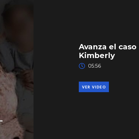
Avanza el caso 
Kimberly
05:56
VER VIDEO