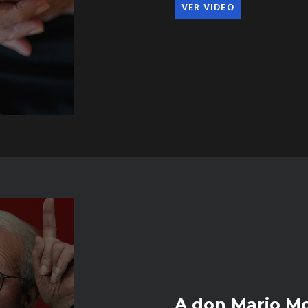
VER VIDEO
A don Mario Mo