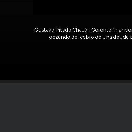
Gustavo Picado Chacón,Gerente financier
gozando del cobro de una deuda pre