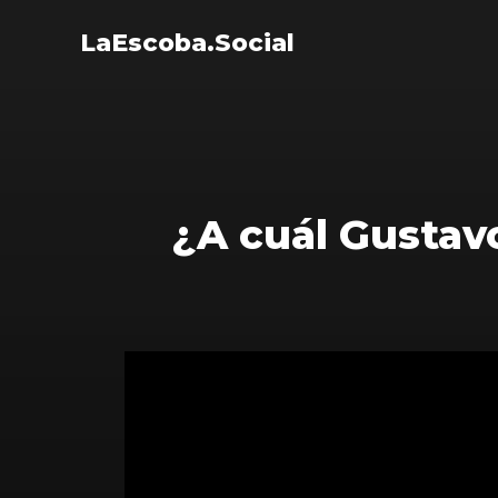
LaEscoba.Social
¿A cuál Gustav