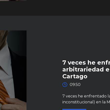
7 veces he enfr
arbitrariedad 
Cartago
09:50
7 veces he enfrentado la 
inconstitucional) en la 