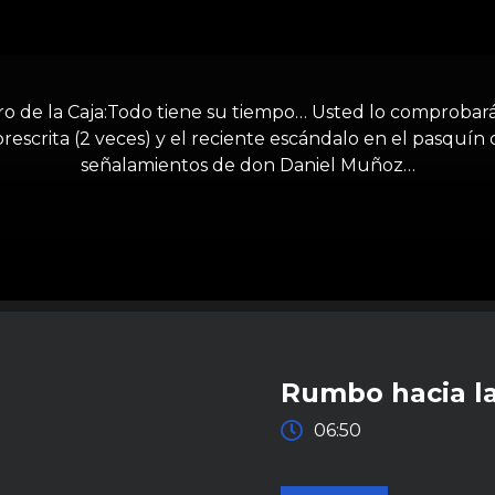
o de la Caja:Todo tiene su tiempo… Usted lo comprobará
scrita (2 veces) y el reciente escándalo en el pasquín
señalamientos de don Daniel Muñoz…
Rumbo hacia la
06:50