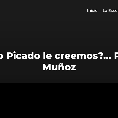
Inicio
La Esco
o Picado le creemos?… 
Muñoz