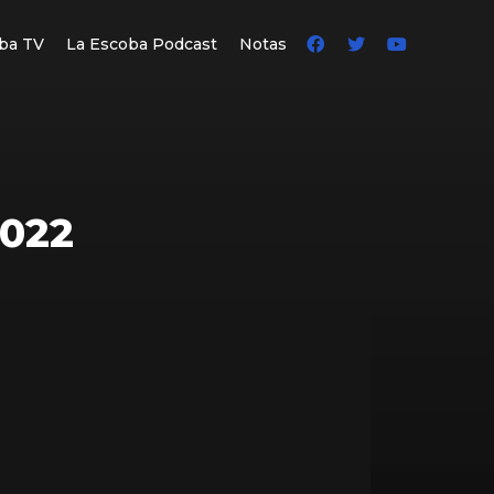
ba TV
La Escoba Podcast
Notas
2022