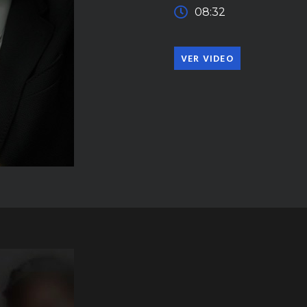
08:32
VER VIDEO