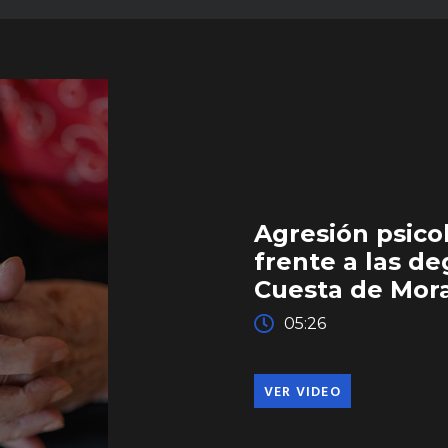
Agresión psico
frente a las d
Cuesta de Mor
05:26
VER VIDEO