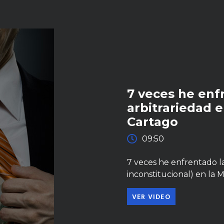
7 veces he enfr
arbitrariedad 
Cartago
09:50
7 veces he enfrentado la 
inconstitucional) en la 
VER VIDEO