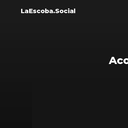
LaEscoba.Social
Aco