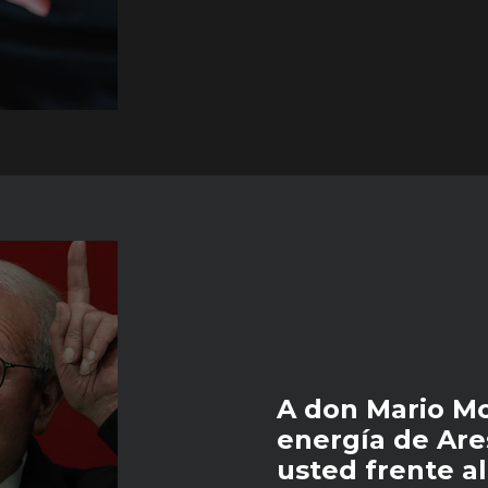
A don Mario Mo
energía de Ar
usted frente a