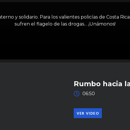
no y solidario. Para los valientes policías de Costa Rica,
sufren el flagelo de las drogas… ¡Unámonos!
Rumbo hacia la
06:50
VER VIDEO