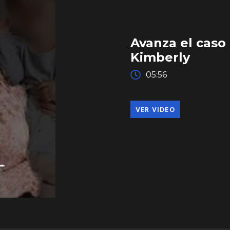
Avanza el caso 
Kimberly
05:56
VER VIDEO