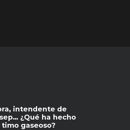
ra, intendente de
esep… ¿Qué ha hecho
l timo gaseoso?