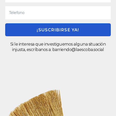
¡SUSCRIBIRSE YA!
Si le interesa que investiguemos alguna situación
injusta, escríbanos a:
barriendo@laescoba.social