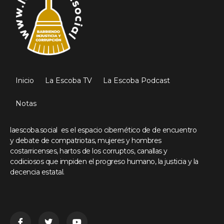
Inicio
La Escoba TV
La Escoba Podcast
Notas
laescoba.social es el espacio cibernético de de encuentro
y debate de compatriotas, mujeres y hombres
costarricenses, hartos de los corruptos, canallas y
codiciosos que impiden el progreso humano, la justicia y la
decencia estatal.