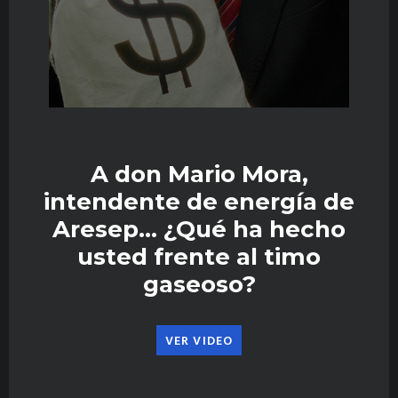
A don Mario Mora,
intendente de energía de
Aresep… ¿Qué ha hecho
usted frente al timo
gaseoso?
VER VIDEO