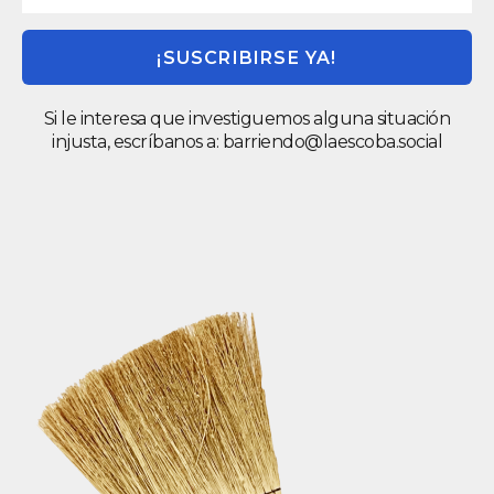
¡SUSCRIBIRSE YA!
Si le interesa que investiguemos alguna situación
injusta, escríbanos a:
barriendo@laescoba.social