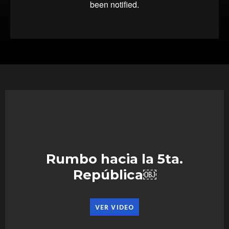
Rumbo hacia la 5ta.
República￼
VER VIDEO