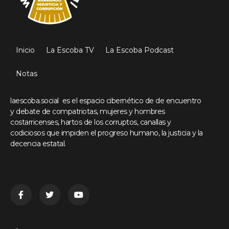
Inicio
La Escoba TV
La Escoba Podcast
Notas
laescoba.social es el espacio cibernético de de encuentro
y debate de compatriotas, mujeres y hombres
costarricenses, hartos de los corruptos, canallas y
codiciosos que impiden el progreso humano, la justicia y la
decencia estatal.