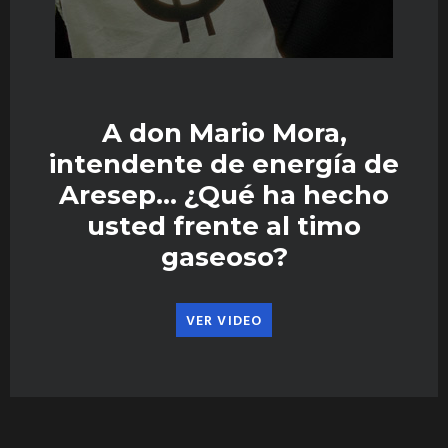
A don Mario Mora,
intendente de energía de
Aresep… ¿Qué ha hecho
usted frente al timo
gaseoso?
VER VIDEO