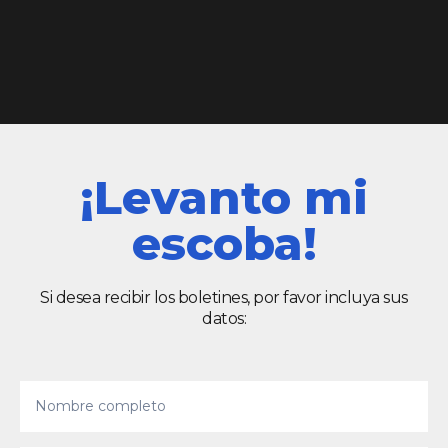
¡Levanto mi
escoba!
Si desea recibir los boletines, por favor incluya sus
datos: