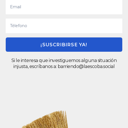
¡SUSCRIBIRSE YA!
Si le interesa que investiguemos alguna situación
injusta, escríbanos a:
barriendo@laescoba.social