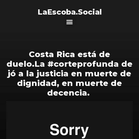
LaEscoba.Social
Costa Rica está de
duelo.La
#corteprofunda
de
jó a la justicia en muerte de
dignidad, en muerte de
decencia.