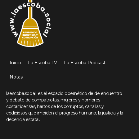
Inicio
La Escoba TV
La Escoba Podcast
Notas
laescoba.social es el espacio cibernético de de encuentro
y debate de compatriotas, mujeres y hombres
costarricenses, hartos de los corruptos, canallas y
codiciosos que impiden el progreso humano, la justicia y la
decencia estatal.