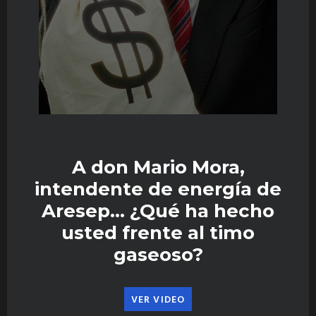
A don Mario Mora,
intendente de energía de
Aresep… ¿Qué ha hecho
usted frente al timo
gaseoso?
VER VIDEO