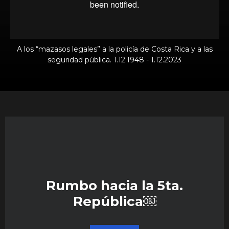
A los “mazasos legales” a la policía de Costa Rica y a las
seguridad pública. 1.12.1948 - 1.12.2023
Rumbo hacia la 5ta.
República￼