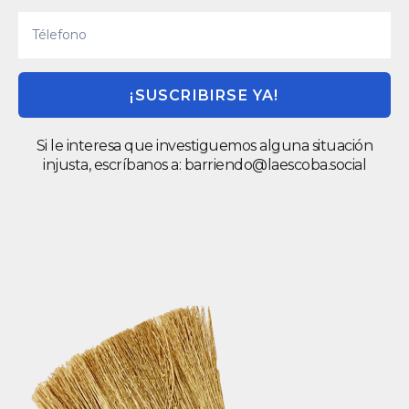
¡SUSCRIBIRSE YA!
Si le interesa que investiguemos alguna situación
injusta, escríbanos a:
barriendo@laescoba.social