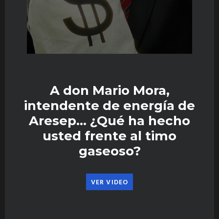
A don Mario Mora,
intendente de energía de
Aresep… ¿Qué ha hecho
usted frente al timo
gaseoso?
VER VIDEO