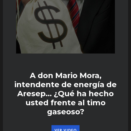
A don Mario Mora,
intendente de energía de
Aresep… ¿Qué ha hecho
usted frente al timo
gaseoso?
VER VIDEO