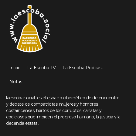
Inicio
La Escoba TV
La Escoba Podcast
Notas
laescoba.social es el espacio cibernético de de encuentro
y debate de compatriotas, mujeres y hombres
costarricenses, hartos de los corruptos, canallas y
codiciosos que impiden el progreso humano, la justicia y la
decencia estatal.