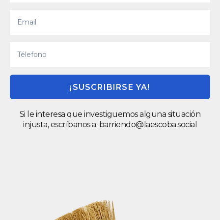
¡SUSCRIBIRSE YA!
Si le interesa que investiguemos alguna situación
injusta, escríbanos a:
barriendo@laescoba.social