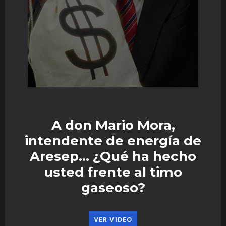
A don Mario Mora,
intendente de energía de
Aresep… ¿Qué ha hecho
usted frente al timo
gaseoso?
VER VIDEO