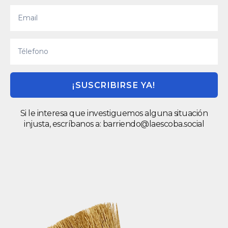
¡SUSCRIBIRSE YA!
Si le interesa que investiguemos alguna situación
injusta, escríbanos a:
barriendo@laescoba.social