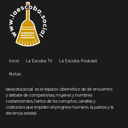
Inicio
La Escoba TV
La Escoba Podcast
Notas
laescoba.social es el espacio cibernético de de encuentro
y debate de compatriotas, mujeres y hombres
costarricenses, hartos de los corruptos, canallas y
codiciosos que impiden el progreso humano, la justicia y la
decencia estatal.