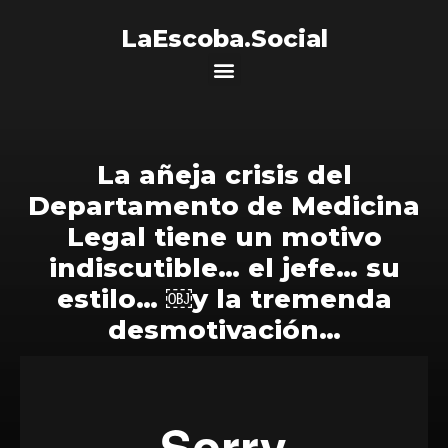
LaEscoba.Social
La añeja crisis del
Departamento de Medicina
Legal tiene un motivo
indiscutible… el jefe… su
estilo… ￼y la tremenda
desmotivación…