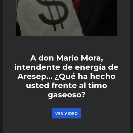
A don Mario Mora,
intendente de energía de
Aresep… ¿Qué ha hecho
usted frente al timo
gaseoso?
VER VIDEO