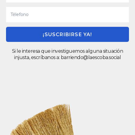
¡SUSCRIBIRSE YA!
Si le interesa que investiguemos alguna situación
injusta, escríbanos a:
barriendo@laescoba.social