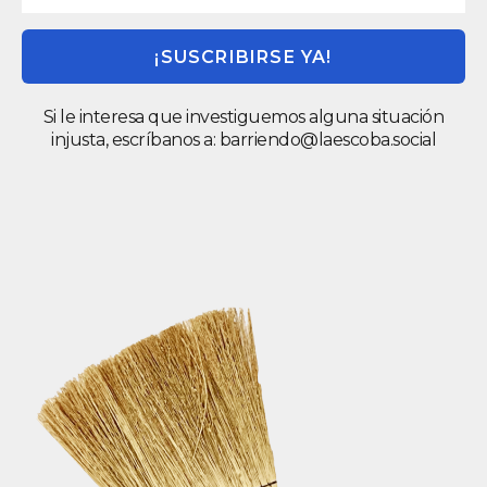
¡SUSCRIBIRSE YA!
Si le interesa que investiguemos alguna situación
injusta, escríbanos a:
barriendo@laescoba.social