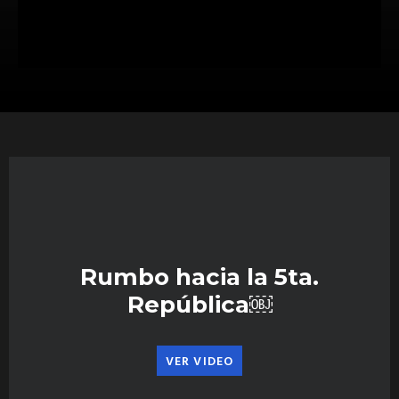
Rumbo hacia la 5ta.
República￼
VER VIDEO