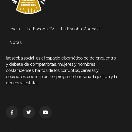
Inicio
La Escoba TV
La Escoba Podcast
Notas
laescoba.social es el espacio cibernético de de encuentro
y debate de compatriotas, mujeres y hombres
costarricenses, hartos de los corruptos, canallas y
codiciosos que impiden el progreso humano, la justicia y la
decencia estatal.