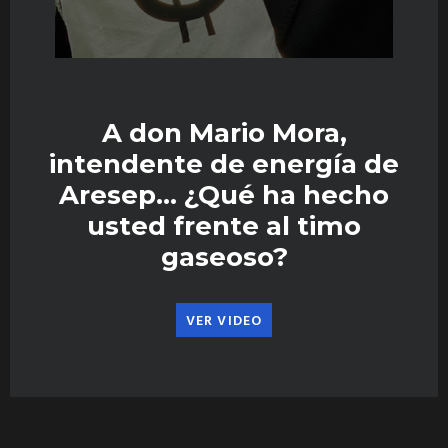
A don Mario Mora,
intendente de energía de
Aresep… ¿Qué ha hecho
usted frente al timo
gaseoso?
VER VIDEO