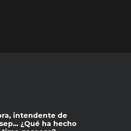
ra, intendente de
esep… ¿Qué ha hecho