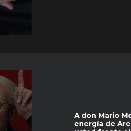
A don Mario Mo
energía de Ar