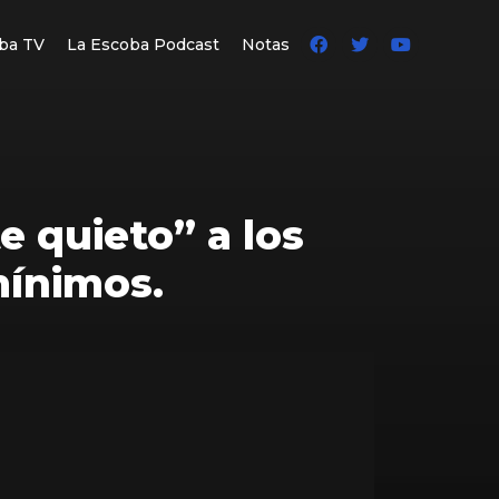
ba TV
La Escoba Podcast
Notas
e quieto” a los
mínimos.