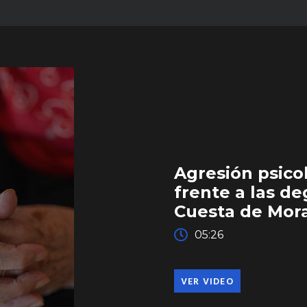
Agresión psico
frente a las d
Cuesta de Mor
05:26
VER VIDEO