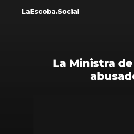
LaEscoba.Social
La Ministra de
abusado