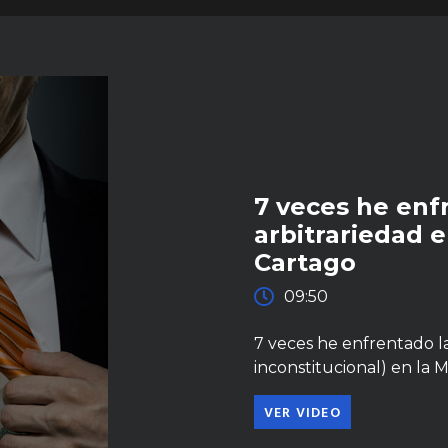
7 veces he enfr
arbitrariedad 
Cartago
09:50
7 veces he enfrentado la 
inconstitucional) en la 
VER VIDEO