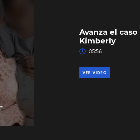
Avanza el caso 
Kimberly
05:56
VER VIDEO