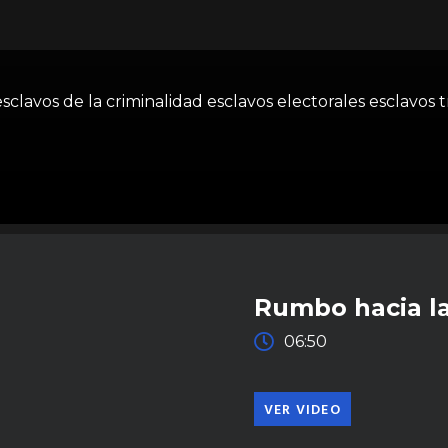
sclavos de la criminalidad esclavos electorales esclavos tr
Rumbo hacia la
06:50
VER VIDEO