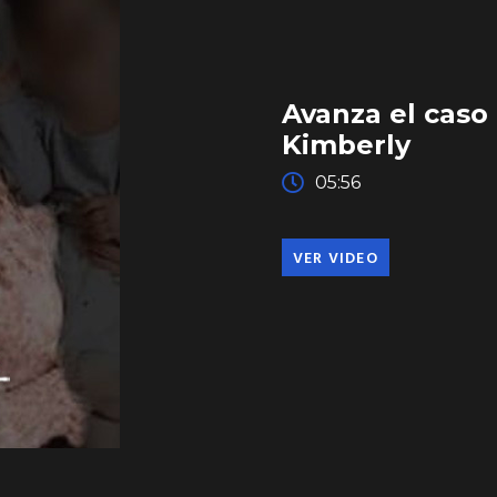
Avanza el caso 
Kimberly
05:56
VER VIDEO