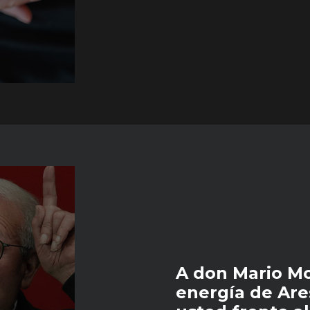
A don Mario Mo
energía de Ar