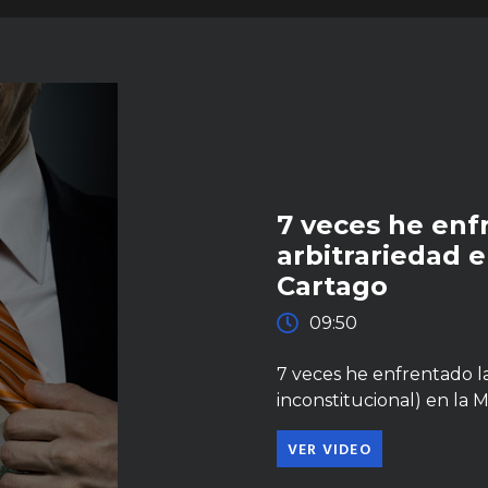
7 veces he enfr
arbitrariedad 
Cartago
09:50
7 veces he enfrentado la 
inconstitucional) en la 
VER VIDEO