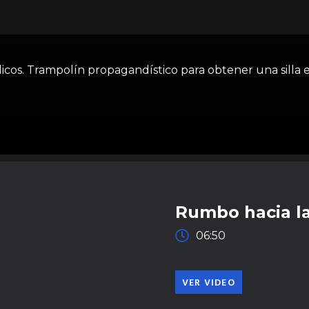
icos. Trampolín propagandístico para obtener una silla e
Rumbo hacia la
06:50
VER VIDEO