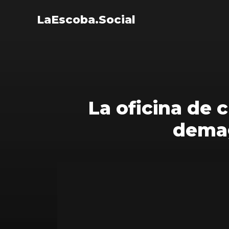
LaEscoba.Social
La oficina de 
demag