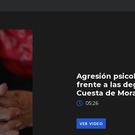
Agresión psico
frente a las d
Cuesta de Mor
05:26
VER VIDEO