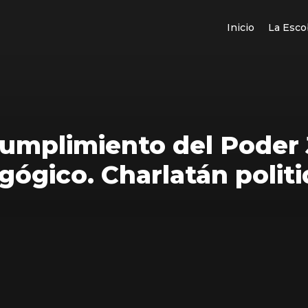
Inicio
La Esco
cumplimiento del Poder
ógico. Charlatán politi