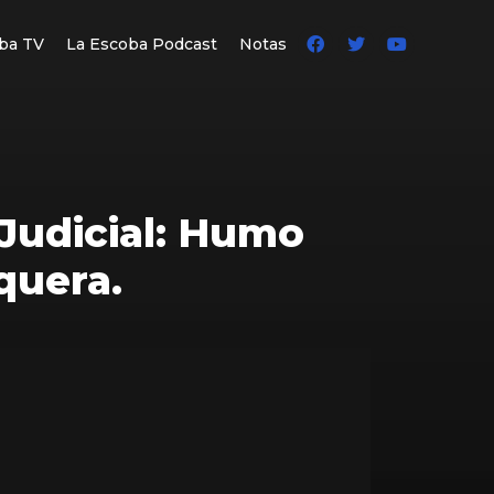
ba TV
La Escoba Podcast
Notas
 Judicial: Humo
quera.