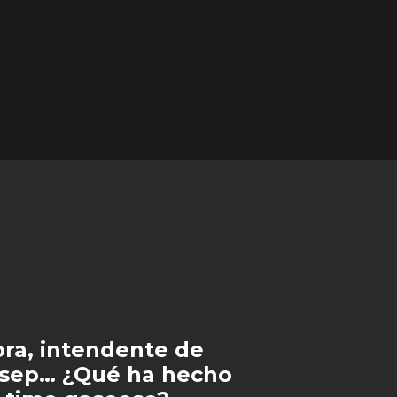
ra, intendente de
esep… ¿Qué ha hecho