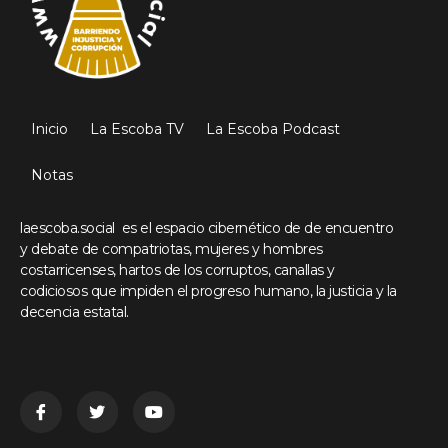
Inicio
La Escoba TV
La Escoba Podcast
Notas
laescoba.social es el espacio cibernético de de encuentro
y debate de compatriotas, mujeres y hombres
costarricenses, hartos de los corruptos, canallas y
codiciosos que impiden el progreso humano, la justicia y la
decencia estatal.