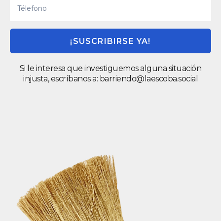
¡SUSCRIBIRSE YA!
Si le interesa que investiguemos alguna situación
injusta, escríbanos a:
barriendo@laescoba.social