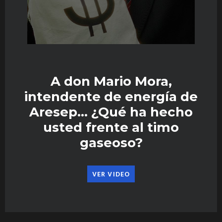
A don Mario Mora,
intendente de energía de
Aresep… ¿Qué ha hecho
usted frente al timo
gaseoso?
VER VIDEO