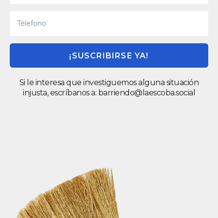
¡SUSCRIBIRSE YA!
Si le interesa que investiguemos alguna situación
injusta, escríbanos a:
barriendo@laescoba.social