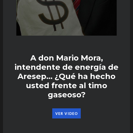
A don Mario Mora,
intendente de energía de
Aresep… ¿Qué ha hecho
usted frente al timo
gaseoso?
VER VIDEO