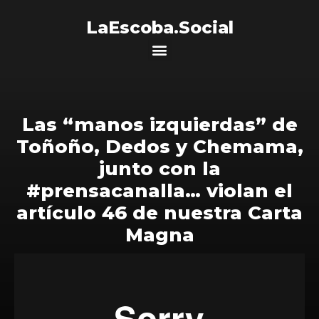
LaEscoba.Social
Las “manos izquierdas” de
Toñoño, Dedos y Chemama,
junto con la
#prensacanalla… violan el
artículo 46 de nuestra Carta
Magna