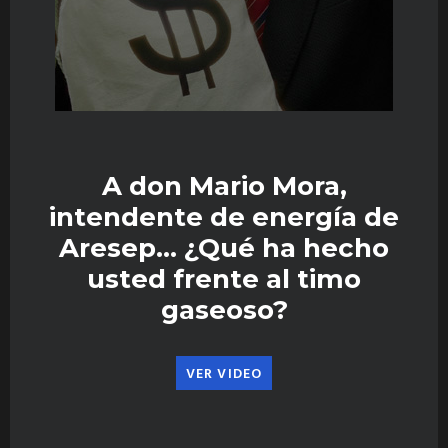
A don Mario Mora,
intendente de energía de
Aresep… ¿Qué ha hecho
usted frente al timo
gaseoso?
VER VIDEO