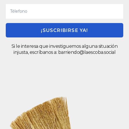
¡SUSCRIBIRSE YA!
Si le interesa que investiguemos alguna situación
injusta, escríbanos a:
barriendo@laescoba.social