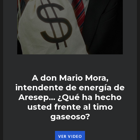
A don Mario Mora,
intendente de energía de
Aresep… ¿Qué ha hecho
usted frente al timo
gaseoso?
VER VIDEO