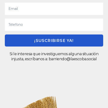
¡SUSCRIBIRSE YA!
Si le interesa que investiguemos alguna situación
injusta, escríbanos a:
barriendo@laescoba.social