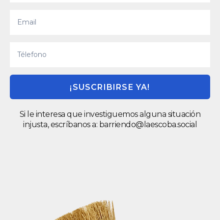
¡SUSCRIBIRSE YA!
Si le interesa que investiguemos alguna situación
injusta, escríbanos a:
barriendo@laescoba.social