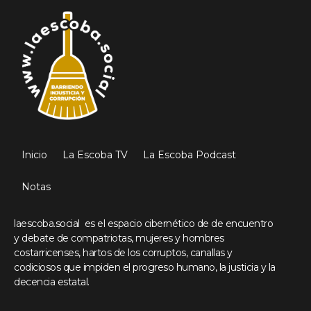
Inicio
La Escoba TV
La Escoba Podcast
Notas
laescoba.social es el espacio cibernético de de encuentro
y debate de compatriotas, mujeres y hombres
costarricenses, hartos de los corruptos, canallas y
codiciosos que impiden el progreso humano, la justicia y la
decencia estatal.