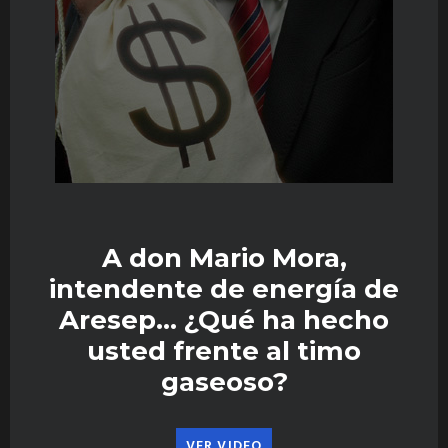
A don Mario Mora,
intendente de energía de
Aresep… ¿Qué ha hecho
usted frente al timo
gaseoso?
VER VIDEO