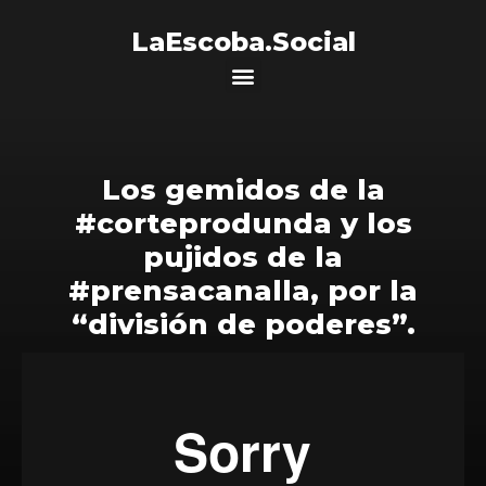
LaEscoba.Social
Los gemidos de la
#corteprodunda y los
pujidos de la
#prensacanalla, por la
“división de poderes”.