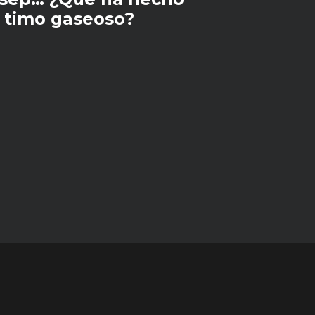
l timo gaseoso?