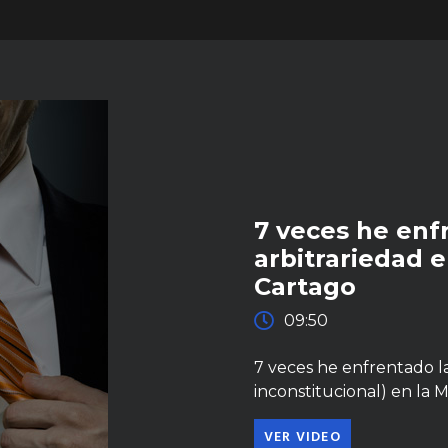
7 veces he enfr
arbitrariedad 
Cartago
09:50
7 veces he enfrentado la 
inconstitucional) en la 
VER VIDEO