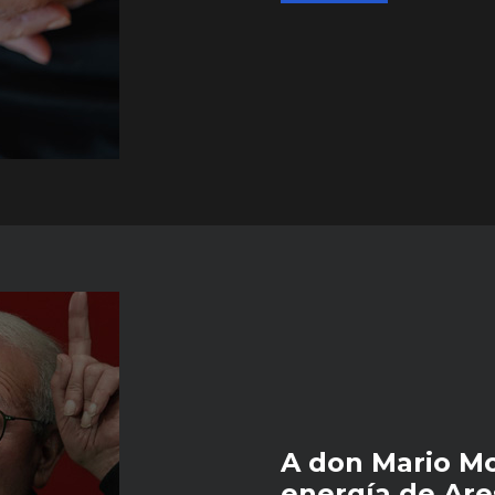
A don Mario Mo
energía de Ar