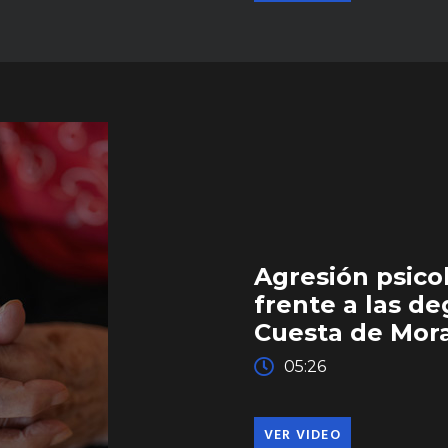
Agresión psico
frente a las d
Cuesta de Mor
05:26
VER VIDEO