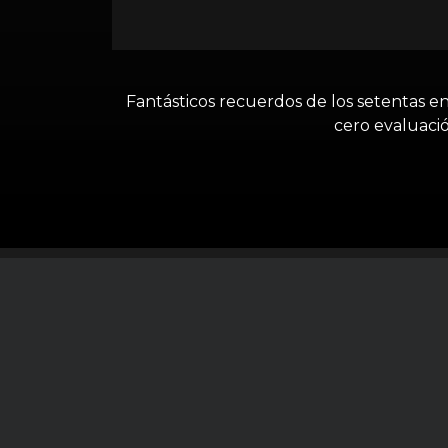
Fantásticos recuerdos de los setentas en 
cero evaluaci