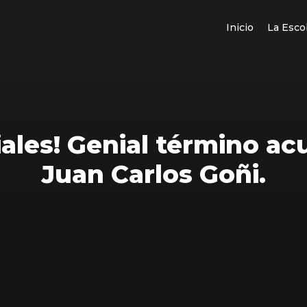
Inicio
La Esco
ales! Genial término acu
Juan Carlos Goñi.