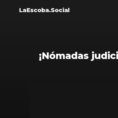
LaEscoba.Social
¡Nómadas judici