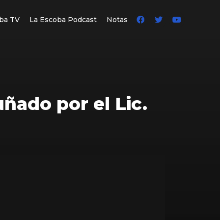
ba TV
La Escoba Podcast
Notas
ñado por el Lic.