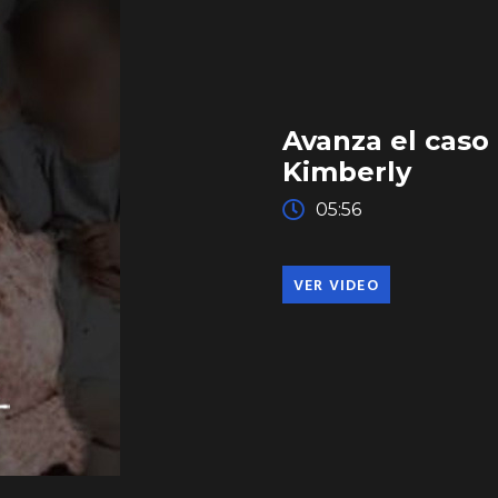
Avanza el caso 
Kimberly
05:56
VER VIDEO