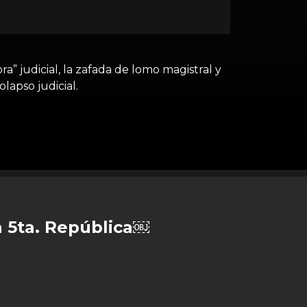
a” judicial, la zafada de lomo magistral y
apso judicial.
 5ta. República￼