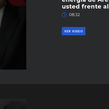
usted frente a
08:32
VER VIDEO