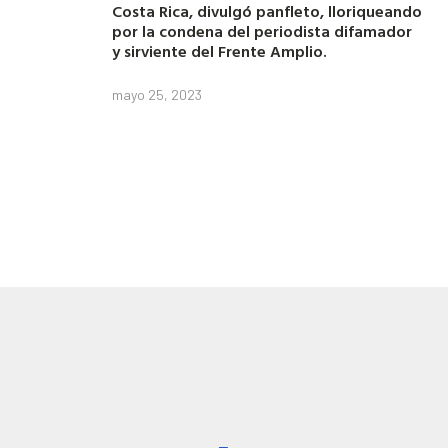
Costa Rica, divulgó panfleto, lloriqueando
por la condena del periodista difamador
y sirviente del Frente Amplio.
mayo 25, 2023