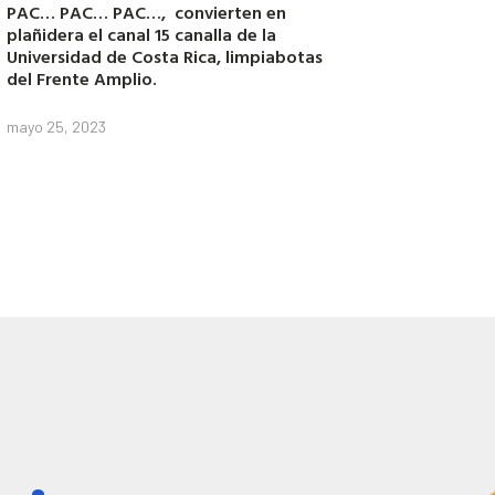
PAC… PAC… PAC…, convierten en
plañidera el canal 15 canalla de la
Universidad de Costa Rica, limpiabotas
del Frente Amplio.
mayo 25, 2023