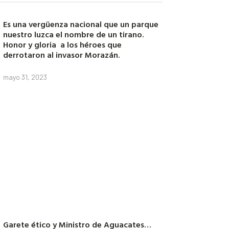
Es una vergüenza nacional que un parque
nuestro luzca el nombre de un tirano.
Honor y gloria a los héroes que
derrotaron al invasor Morazán.
mayo 31, 2023
Garete ético y Ministro de Aguacates…