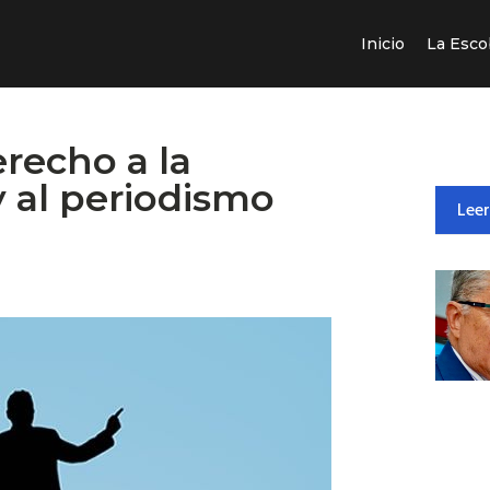
Inicio
La Esco
erecho a la
y al periodismo
Leer