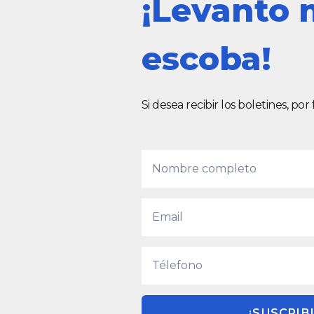
¡Levanto 
escoba!
Si desea recibir los boletines, por
¡SUSCRIBI