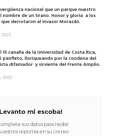
 vergüenza nacional que un parque nuestro
el nombre de un tirano. Honor y gloria a los
 que derrotaron al invasor Morazán.
, 2023
l 15 canalla de la Universidad de Costa Rica,
ó panfleto, lloriqueando por la condena del
ista difamador y sirviente del Frente Amplio.
, 2023
¡Levanto mi escoba!
omplete sus datos para recibir
uestros reportes en su correo