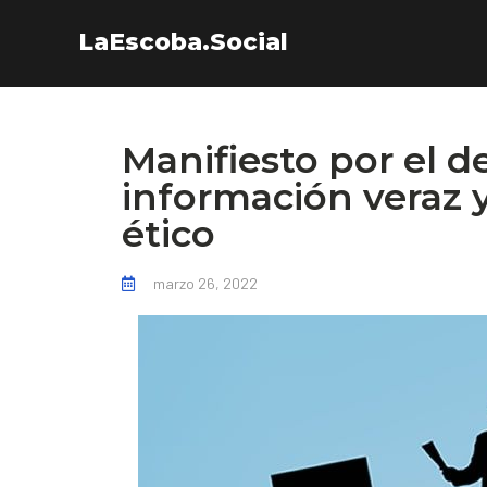
LaEscoba.Social
Manifiesto por el d
información veraz 
ético
marzo 26, 2022