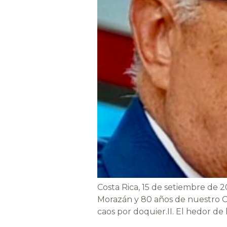
Costa Rica, 15 de setiembre de 2
Morazán y 80 años de nuestro Códi
caos por doquier.II. El hedor d