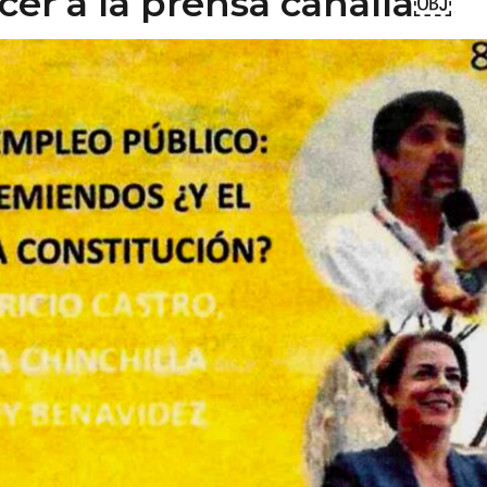
cer a la prensa canalla￼