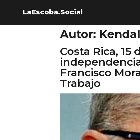
LaEscoba.Social
Autor:
Kendal
Costa Rica, 15
independencia, 
Francisco Mor
Trabajo