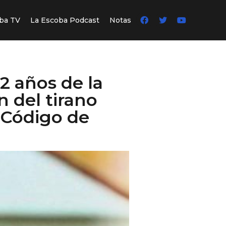
ba TV
La Escoba Podcast
Notas
2 años de la
n del tirano
 Código de