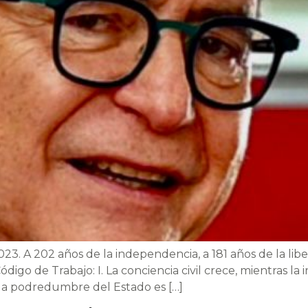
023. A 202 años de la independencia, a 181 años de la libe
go de Trabajo: I. La conciencia civil crece, mientras la ir
e la podredumbre del Estado es […]