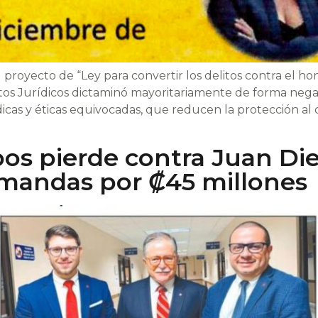
royecto de “Ley para convertir los delitos contra el hono
tos Jurídicos dictaminó mayoritariamente de forma neg
rídicas y éticas equivocadas, que reducen la protección
os pierde contra Juan Di
emandas por ₡45 millones