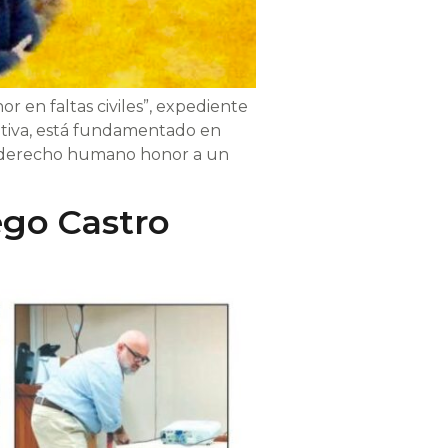
r en faltas civiles”, expediente
ativa, está fundamentado en
 al derecho humano honor a un
ego Castro