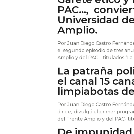
PAC…, conviert
Universidad de
Amplio.
Por Juan Diego Castro Fernández
el segundo episodio de tres anu
Amplio y del PAC – titulados “La p
La patraña pol
el canal 15 can
limpiabotas de
Por Juan Diego Castro Fernánde
dirige, divulgó el primer progr
del Frente Amplio y del PAC- tit
De impunidad, 