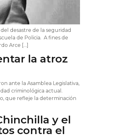
del desastre de la seguridad
uela de Policia. A fines de
rdo Arce […]
ntar la atroz
on ante la Asamblea Legislativa,
idad criminológica actual.
o, que refleje la determinación
hinchilla y el
tos contra el