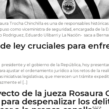
ra Trocha Chinchilla es una de responsables históricas 
puso como viceministra de seguridad, encargada de la Esc
io Rodriguez, Eduardo Ulibarri y La Nación- saca a Berna
de ley cruciales para enfre
presidente y el gobierno de la República, hoy presentar
ra ajustar el ordenamiento jurídico a los retos de la real
iniciativas legislativas, que merecen un trámite expedit
azmente el […]
ecto de la jueza Rosaura C
para despenalizar los deli