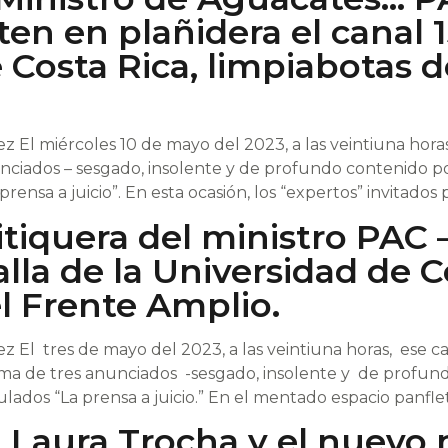
en en plañidera el canal 1
 Costa Rica, limpiabotas d
 El miércoles 10 de mayo del 2023, a las veintiuna hora
nciados – sesgado, insolente y de profundo contenido po
rensa a juicio”. En esta ocasión, los “expertos” invitados 
itiquera del ministro PAC
alla de la Universidad de C
l Frente Amplio.
z El tres de mayo del 2023, a las veintiuna horas, ese
ama de tres anunciados -sesgado, insolente y de profund
ulados “La prensa a juicio.” En el mentado espacio panflet
Laura Trocha y el nuevo m