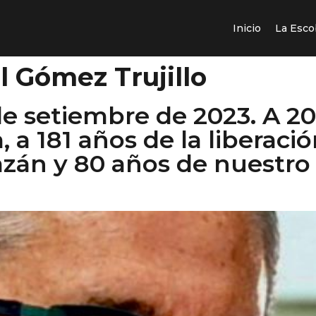
Inicio
La Esco
l Gómez Trujillo
 de setiembre de 2023. A 20
a 181 años de la liberació
azán y 80 años de nuestro