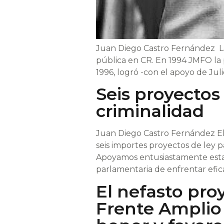
Juan Diego Castro Fernández Lau
pública en CR. En 1994 JMFO la 
1996, logró -con el apoyo de Jul
Seis proyectos 
criminalidad
Juan Diego Castro Fernández El 
seis importes proyectos de ley pa
Apoyamos entusiastamente estas 
parlamentaria de enfrentar efic
El nefasto proy
Frente Amplio 