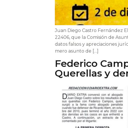
Juan Diego Castro Fernández El p
22406, que la Comisión de Asun
datos falsos y apreciaciones ju
mero asunto de […]
Federico Camp
Querellas y d