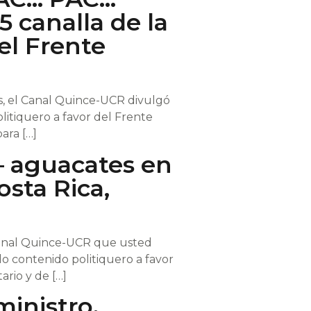
5 canalla de la
el Frente
s, el Canal Quince-UCR divulgó
litiquero a favor del Frente
para […]
 – aguacates en
osta Rica,
 canal Quince-UCR que usted
o contenido politiquero a favor
ario y de […]
inistro.